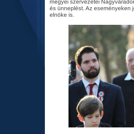
megyei szervezetei Nagyvárado
és ünneplést. Az eseményeken j
elnöke is.