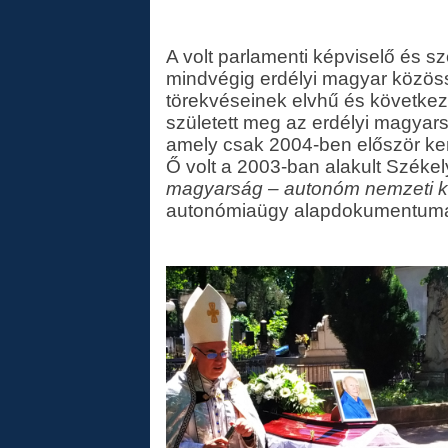
A volt parlamenti képviselő és s
mindvégig erdélyi magyar közös
törekvéseinek elvhű és következe
született meg az erdélyi magyar
amely csak 2004-ben először ke
Ő volt a 2003-ban alakult Széke
magyarság – autonóm nemzeti 
autonómiaügy alapdokumentum